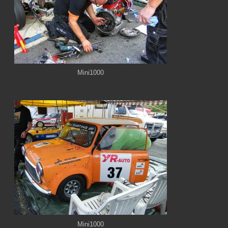
Mini1000
Mini1000