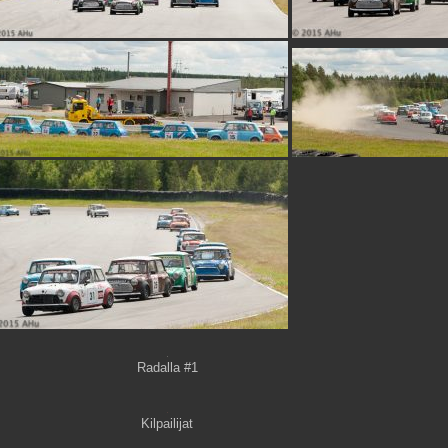
Radalla #1
Kilpailijat