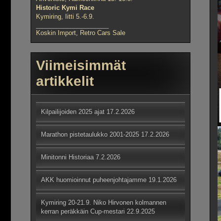
Historic Kymi Race
Kymiring, Iitti 5.-6.9.
_____________________
Koskin Import, Retro Cars Sale
Viimeisimmät
artikkelit
Kilpailijoiden 2025 ajat
17.2.2026
Marathon pistetaulukko 2001-2025
17.2.2026
Minitonni Historiaa
7.2.2026
AKK huomioinnut puheenjohtajamme
19.1.2026
Kymiring 20-21.9. Niko Hirvonen kolmannen
kerran peräkkäin Cup-mestari
22.9.2025