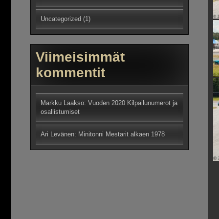
Uncategorized
(1)
Viimeisimmät
kommentit
Markku Laakso
:
Vuoden 2020 Kilpailunumerot ja
osallistumiset
Ari Levänen
:
Minitonni Mestarit alkaen 1978