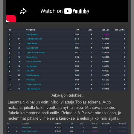
Aika-ajon tulokset
Lauantain kilpailun voitti Niko, yllättäjä Topias toisena. Auto
makanut pihalla kaksi vuotta ja nyt toiseksi. Mahtava suoritus.
Juhola kolmantena podiumille. Reima ja A-P eivät näe toisiaan, ja
molemmat pihalle viimeisellä kierroksella nelos ja kolmos sijalta.