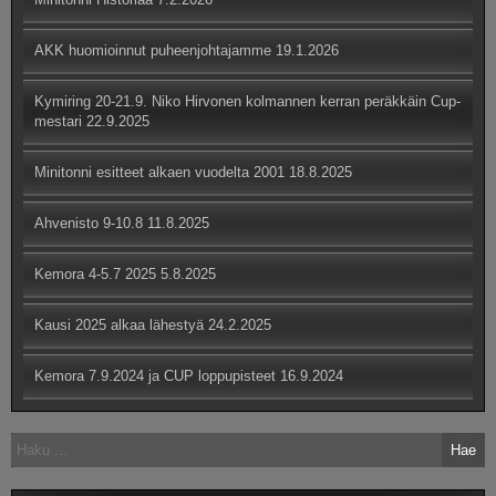
AKK huomioinnut puheenjohtajamme
19.1.2026
Kymiring 20-21.9. Niko Hirvonen kolmannen kerran peräkkäin Cup-
mestari
22.9.2025
Minitonni esitteet alkaen vuodelta 2001
18.8.2025
Ahvenisto 9-10.8
11.8.2025
Kemora 4-5.7 2025
5.8.2025
Kausi 2025 alkaa lähestyä
24.2.2025
Kemora 7.9.2024 ja CUP loppupisteet
16.9.2024
Haku: