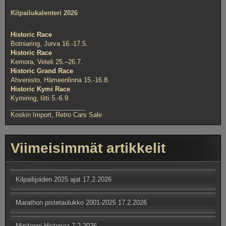
Kilpailukalenteri 2026
Historic Race
Botniaring, Jurva 16.-17.5.
Historic Race
Kemora, Veteli 25.–26.7.
Historic Grand Race
Ahvenisto, Hämeenlinna 15.-16.8.
Historic Kymi Race
Kymiring, Iitti 5.-6.9.
_____________________
Koskin Import, Retro Cars Sale
Viimeisimmät artikkelit
Kilpailijoiden 2025 ajat
17.2.2026
Marathon pistetaulukko 2001-2025
17.2.2026
Minitonni Historiaa
7.2.2026