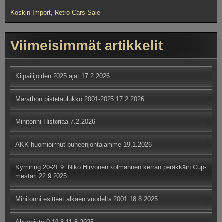
_____________________
Koskin Import, Retro Cars Sale
Viimeisimmät artikkelit
Kilpailijoiden 2025 ajat
17.2.2026
Marathon pistetaulukko 2001-2025
17.2.2026
Minitonni Historiaa
7.2.2026
AKK huomioinnut puheenjohtajamme
19.1.2026
Kymiring 20-21.9. Niko Hirvonen kolmannen kerran peräkkäin Cup-
mestari
22.9.2025
Minitonni esitteet alkaen vuodelta 2001
18.8.2025
Ahvenisto 9-10.8
11.8.2025