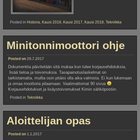
Posted in
Historia
,
Kausi 2016
,
Kausi 2017
,
Kausi 2018
,
Tekniikka
Minitonnimoottori ohje
Posted on
29.7.2017
Dokumenttia päivitetään sitä mukaa kun tulee korjausehdotuksia,
lisää tietoa ja toivomuksia. Tasapainotuslaskelmat on
tarkistamatta, muilta osin pitäisi olla aika valmista. Ei kun lukemaan
ja omaa moottoria pilaamaan. Vaatimattomat 90 sivua
Korjausehdotukset ja lisäystoivomukset Kimin sähköpostiin.
Posted in
Tekniikka
Aloittelijan opas
Posted on
1.1.2017