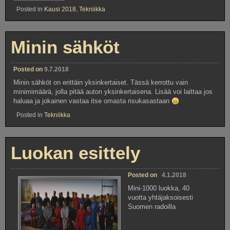
”luumäntä””
Posted in
Kausi 2018
,
Tekniikka
Minin sähköt
Posted on
9.7.2018
Minin sähköt on erittäin yksinkertaiset. Tässä kerrottu vain
minimimäärä, jolla pitää auton yksinkertaisena. Lisää voi laittaa jos
haluaa ja jokainen vastaa itse omasta risukasastaan
Posted in
Tekniikka
Luokan esittely
Posted on
4.1.2018
Mini-1000 luokka, 40
vuotta yhtäjaksoisesti
Suomen radoilla