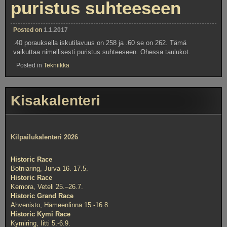
puristus suhteeseen
Posted on
1.1.2017
.40 porauksella iskutilavuus on 258 ja .60 se on 262. Tämä
vaikuttaa nimellisesti puristus suhteeseen. Ohessa taulukot.
Posted in
Tekniikka
Kisakalenteri
Kilpailukalenteri 2026
Historic Race
Botniaring, Jurva 16.-17.5.
Historic Race
Kemora, Veteli 25.–26.7.
Historic Grand Race
Ahvenisto, Hämeenlinna 15.-16.8.
Historic Kymi Race
Kymiring, Iitti 5.-6.9.