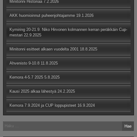
Minitonni Historiaa
7.2.2026
AKK huomioinnut puheenjohtajamme
19.1.2026
Kymiring 20-21.9. Niko Hirvonen kolmannen kerran peräkkäin Cup-
mestari
22.9.2025
Minitonni esitteet alkaen vuodelta 2001
18.8.2025
Ahvenisto 9-10.8
11.8.2025
Kemora 4-5.7 2025
5.8.2025
Kausi 2025 alkaa lähestyä
24.2.2025
Kemora 7.9.2024 ja CUP loppupisteet
16.9.2024
Haku: