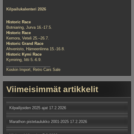
Kilpailukalenteri 2026
Historic Race
Botniaring, Jurva 16.-17.5.
Historic Race
Kemora, Veteli 25.–26.7.
Historic Grand Race
Ahvenisto, Hämeenlinna 15.-16.8.
Historic Kymi Race
Kymiring, Iitti 5.-6.9.
_____________________
Koskin Import, Retro Cars Sale
Viimeisimmät artikkelit
Kilpailijoiden 2025 ajat
17.2.2026
Marathon pistetaulukko 2001-2025
17.2.2026