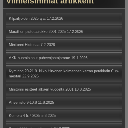
Viimeisimmät artikkelit
Kilpailijoiden 2025 ajat
17.2.2026
Marathon pistetaulukko 2001-2025
17.2.2026
Minitonni Historiaa
7.2.2026
AKK huomioinnut puheenjohtajamme
19.1.2026
Kymiring 20-21.9. Niko Hirvonen kolmannen kerran peräkkäin Cup-
mestari
22.9.2025
Minitonni esitteet alkaen vuodelta 2001
18.8.2025
Ahvenisto 9-10.8
11.8.2025
Kemora 4-5.7 2025
5.8.2025