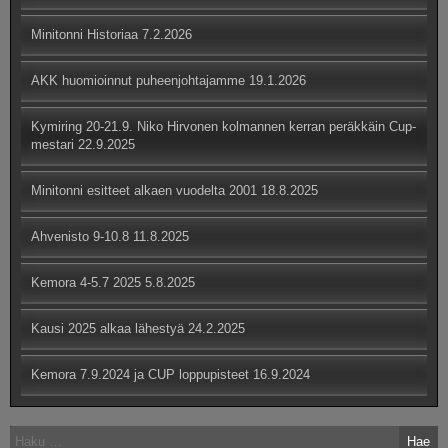
Minitonni Historiaa
7.2.2026
AKK huomioinnut puheenjohtajamme
19.1.2026
Kymiring 20-21.9. Niko Hirvonen kolmannen kerran peräkkäin Cup-
mestari
22.9.2025
Minitonni esitteet alkaen vuodelta 2001
18.8.2025
Ahvenisto 9-10.8
11.8.2025
Kemora 4-5.7 2025
5.8.2025
Kausi 2025 alkaa lähestyä
24.2.2025
Kemora 7.9.2024 ja CUP loppupisteet
16.9.2024
Haku: