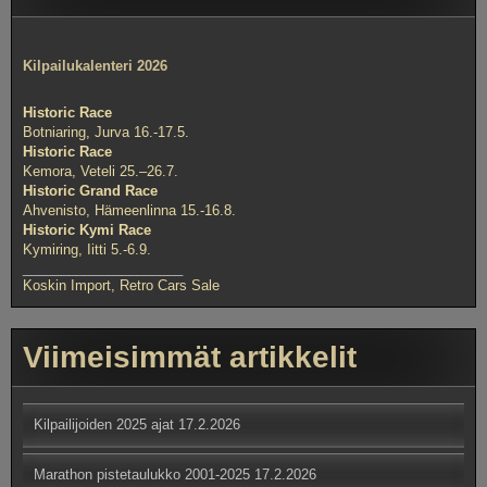
Kilpailukalenteri 2026
Historic Race
Botniaring, Jurva 16.-17.5.
Historic Race
Kemora, Veteli 25.–26.7.
Historic Grand Race
Ahvenisto, Hämeenlinna 15.-16.8.
Historic Kymi Race
Kymiring, Iitti 5.-6.9.
_____________________
Koskin Import, Retro Cars Sale
Viimeisimmät artikkelit
Kilpailijoiden 2025 ajat
17.2.2026
Marathon pistetaulukko 2001-2025
17.2.2026