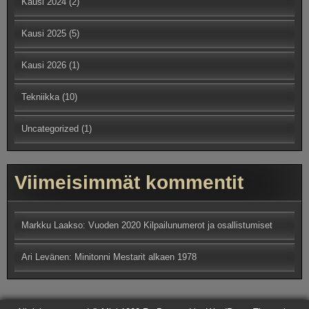
Kausi 2024
(2)
Kausi 2025
(5)
Kausi 2026
(1)
Tekniikka
(10)
Uncategorized
(1)
Viimeisimmät kommentit
Markku Laakso
:
Vuoden 2020 Kilpailunumerot ja osallistumiset
Ari Levänen
:
Minitonni Mestarit alkaen 1978