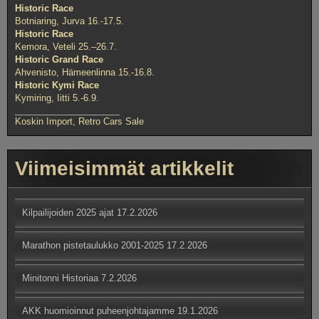
Historic Race
Botniaring, Jurva 16.-17.5.
Historic Race
Kemora, Veteli 25.–26.7.
Historic Grand Race
Ahvenisto, Hämeenlinna 15.-16.8.
Historic Kymi Race
Kymiring, Iitti 5.-6.9.
_____________________
Koskin Import, Retro Cars Sale
Viimeisimmät artikkelit
Kilpailijoiden 2025 ajat
17.2.2026
Marathon pistetaulukko 2001-2025
17.2.2026
Minitonni Historiaa
7.2.2026
AKK huomioinnut puheenjohtajamme
19.1.2026