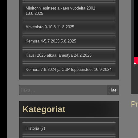
Minitonni esitteet alkaen vuodelta 2001
18.8.2025
Ahvenisto 9-10.8
11.8.2025
Kemora 4-5.7 2025
5.8.2025
Kausi 2025 alkaa lähestyä
24.2.2025
Kemora 7.9.2024 ja CUP loppupisteet
16.9.2024
Haku:
Ar
Pr
Kategoriat
se
Historia
(7)