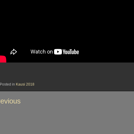
Posted in
Kausi 2018
tikkelien
evious
laus