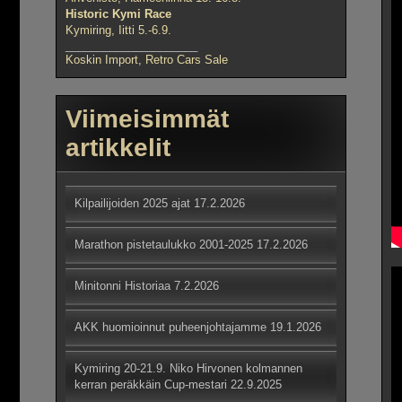
Historic Kymi Race
Kymiring, Iitti 5.-6.9.
_____________________
Koskin Import, Retro Cars Sale
Viimeisimmät
artikkelit
Kilpailijoiden 2025 ajat
17.2.2026
Marathon pistetaulukko 2001-2025
17.2.2026
Minitonni Historiaa
7.2.2026
AKK huomioinnut puheenjohtajamme
19.1.2026
Kymiring 20-21.9. Niko Hirvonen kolmannen
kerran peräkkäin Cup-mestari
22.9.2025