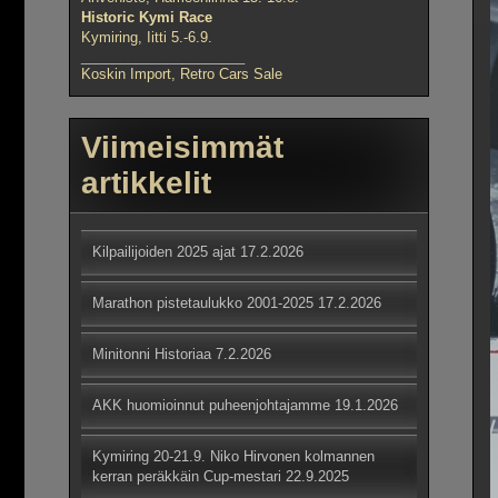
Historic Kymi Race
Kymiring, Iitti 5.-6.9.
_____________________
Koskin Import, Retro Cars Sale
Viimeisimmät
artikkelit
Kilpailijoiden 2025 ajat
17.2.2026
Marathon pistetaulukko 2001-2025
17.2.2026
Minitonni Historiaa
7.2.2026
AKK huomioinnut puheenjohtajamme
19.1.2026
Kymiring 20-21.9. Niko Hirvonen kolmannen
kerran peräkkäin Cup-mestari
22.9.2025