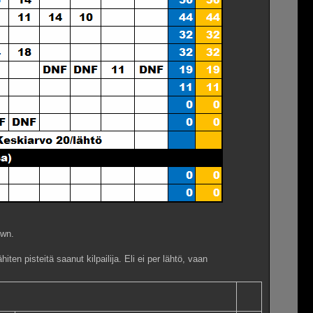
own.
hiten pisteitä saanut kilpailija. Eli ei per lähtö, vaan