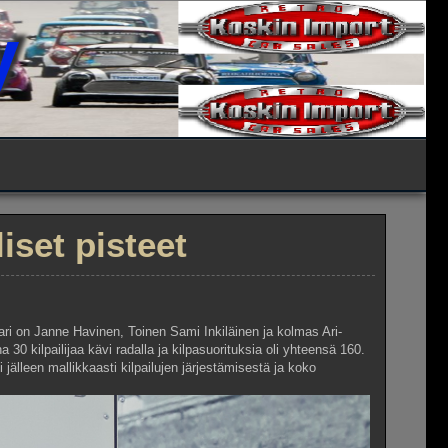
y
iset pisteet
i on Janne Havinen, Toinen Sami Inkiläinen ja kolmas Ari-
 30 kilpailijaa kävi radalla ja kilpasuorituksia oli yhteensä 160.
 jälleen mallikkaasti kilpailujen järjestämisestä ja koko