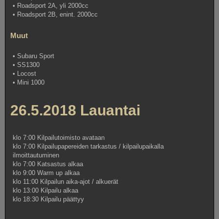
• Roadsport 2A, yli 2000cc
• Roadsport 2B, enint. 2000cc
Muut
• Subaru Sport
• SS1300
• Locost
• Mini 1000
26.5.2018 Lauantai
klo 7:00 Kilpailutoimisto avataan
klo 7:00 Kilpailupapereiden tarkastus / kilpailupaikalla
ilmoittautuminen
klo 7:00 Katsastus alkaa
klo 9:00 Warm up alkaa
klo 11:00 Kilpailun aika-ajot / alkuerät
klo 13:00 Kilpailu alkaa
klo 18:30 Kilpailu päättyy