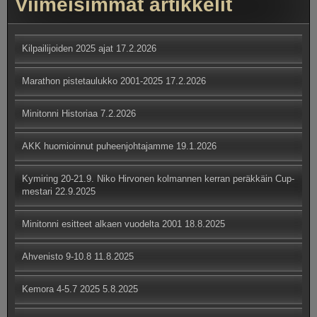
Viimeisimmät artikkelit
Kilpailijoiden 2025 ajat
17.2.2026
Marathon pistetaulukko 2001-2025
17.2.2026
Minitonni Historiaa
7.2.2026
AKK huomioinnut puheenjohtajamme
19.1.2026
Kymiring 20-21.9. Niko Hirvonen kolmannen kerran peräkkäin Cup-
mestari
22.9.2025
Minitonni esitteet alkaen vuodelta 2001
18.8.2025
Ahvenisto 9-10.8
11.8.2025
Kemora 4-5.7 2025
5.8.2025