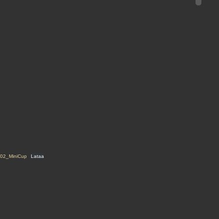
02_MiniCup
Lataa