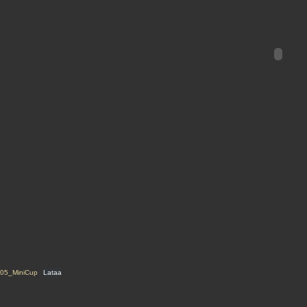
05_MiniCup
Lataa