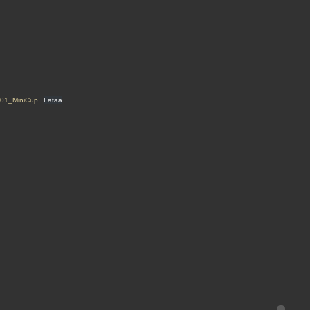
01_MiniCup
Lataa