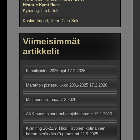
Historic Kymi Race
Kymiring, Iitti 5.-6.9.
_____________________
Koskin Import, Retro Cars Sale
Viimeisimmät
artikkelit
Kilpailijoiden 2025 ajat
17.2.2026
Marathon pistetaulukko 2001-2025
17.2.2026
Minitonni Historiaa
7.2.2026
AKK huomioinnut puheenjohtajamme
19.1.2026
Kymiring 20-21.9. Niko Hirvonen kolmannen
kerran peräkkäin Cup-mestari
22.9.2025