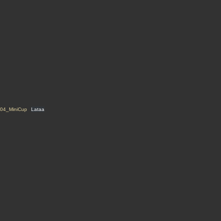
04_MiniCup
Lataa