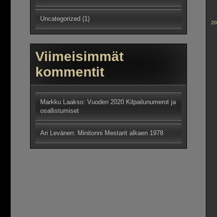
Uncategorized
(1)
20
Viimeisimmät
kommentit
Markku Laakso
:
Vuoden 2020 Kilpailunumerot ja
osallistumiset
Ari Levänen
:
Minitonni Mestarit alkaen 1978