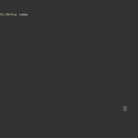
03_MiniCup
Lataa